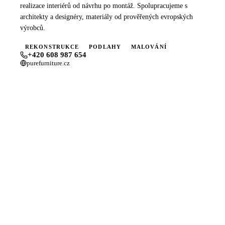
realizace interiérů od návrhu po montáž. Spolupracujeme s
architekty a designéry, materiály od prověřených evropských
výrobců.
REKONSTRUKCE
PODLAHY
MALOVÁNÍ
+420 608 987 654
purefurniture.cz
PROFIL FIRMY